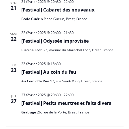
21 février 2025 @ 20h30
-
22h00
VEN
21
[Festival] Cabaret des nouveaux
École Guérin
Place Guérin, Brest, France
22 février 2025 @ 20h00
-
21h30
SAM
22
[Festival] Odyssée improvisée
Piscine Foch
25, avenue du Maréchal Foch, Brest, France
23 février 2025 @ 18h30
DIM
23
[Festival] Au coin du feu
Au Coin d'la Rue
12, rue Saint-Malo, Brest, France
27 février 2025 @ 20h30
-
22h00
JEU
27
[Festival] Petits meurtres et faits divers
Grabuge
26, rue de la Porte, Brest, France