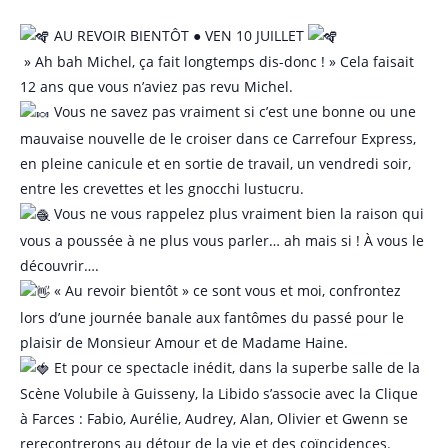
AU REVOIR BIENTÔT ● VEN 10 JUILLET
» Ah bah Michel, ça fait longtemps dis-donc ! » Cela faisait
12 ans que vous n’aviez pas revu Michel.
Vous ne savez pas vraiment si c’est une bonne ou une
mauvaise nouvelle de le croiser dans ce Carrefour Express,
en pleine canicule et en sortie de travail, un vendredi soir,
entre les crevettes et les gnocchi lustucru.
Vous ne vous rappelez plus vraiment bien la raison qui
vous a poussée à ne plus vous parler… ah mais si ! À vous le
découvrir….
« Au revoir bientôt » ce sont vous et moi, confrontez
lors d’une journée banale aux fantômes du passé pour le
plaisir de Monsieur Amour et de Madame Haine.
Et pour ce spectacle inédit, dans la superbe salle de la
Scène Volubile à Guisseny, la Libido s’associe avec la Clique
à Farces : Fabio, Aurélie, Audrey, Alan, Olivier et Gwenn se
rerecontrerons au détour de la vie et des coïncidences.