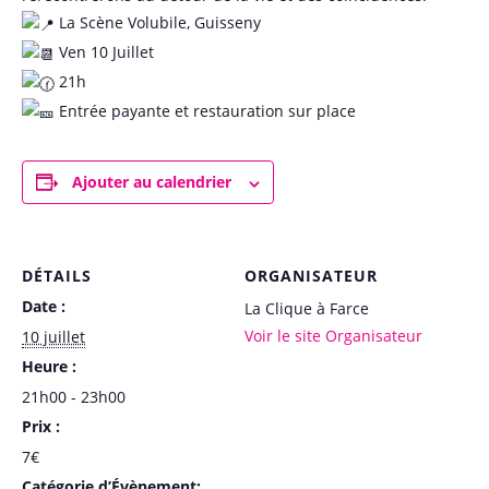
La Scène Volubile, Guisseny
Ven 10 Juillet
21h
Entrée payante et restauration sur place
Ajouter au calendrier
DÉTAILS
ORGANISATEUR
Date :
La Clique à Farce
Voir le site Organisateur
10 juillet
Heure :
21h00 - 23h00
Prix :
7€
Catégorie d’Évènement: