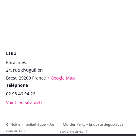
LIEU
Enracinés
24, rue d'Aiguillon
Brest
,
29200
France
+ Google Map
Téléphone
02 98 46 94 26
Voir Lieu site web
Murder Party – Enquête dégustative
Nuit en médiathèque – Au
coin du feu
aux Enracinés