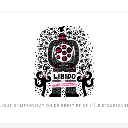
LIGUE D'IMPROVISATION DE BREST ET DE L'ÎLE D'OUESSAN