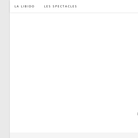
Skip
LA LIBIDO
LES SPECTACLES
to
content