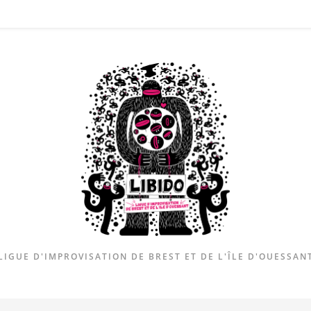
LIGUE D'IMPROVISATION DE BREST ET DE L'ÎLE D'OUESSAN