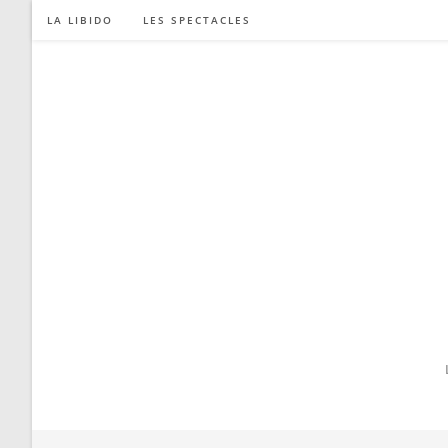
Skip
LA LIBIDO
LES SPECTACLES
to
content